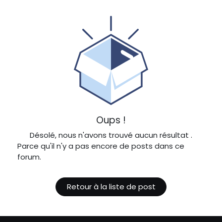
Oups !
Désolé, nous n'avons trouvé aucun résultat
.
Parce qu'il n'y a pas encore de posts dans ce
forum.
Retour à la liste de post