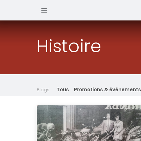
Se rendre au contenu
Histoire
Blogs :
Tous
Promotions & événements