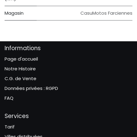
Magasin
CasuMotos Farciennes
Informations
Page d'accueil
Notre Histoire
C.G. de Vente
Données privées : RGPD
FAQ
Services
Tarif
Villes distribuées