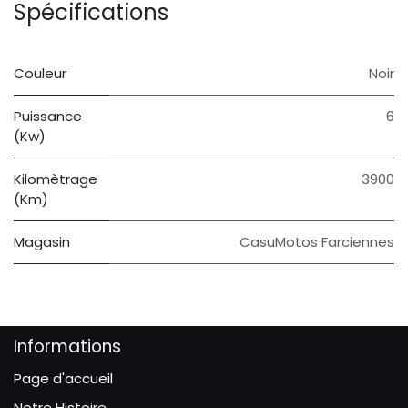
Spécifications
Couleur
Noir
Puissance
6
(Kw)
Kilomètrage
3900
(Km)
Magasin
CasuMotos Farciennes
Informations
Page d'accueil
Notre Histoire