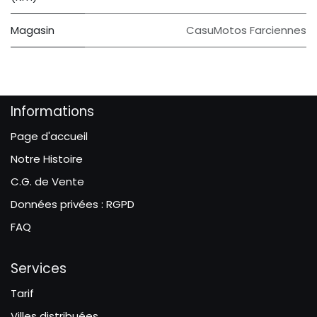
Magasin
CasuMotos Farciennes
Informations
Page d'accueil
Notre Histoire
C.G. de Vente
Données privées : RGPD
FAQ
Services
Tarif
Villes distribuées