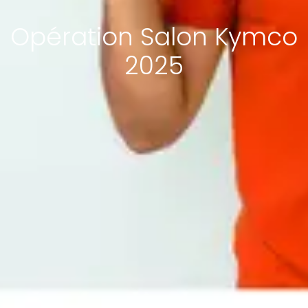
Opération Salon Kymco
2025