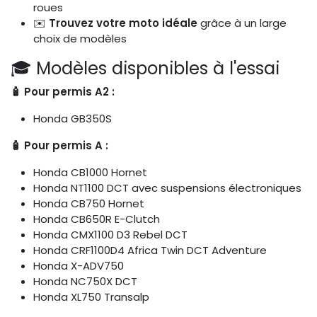
roues
✉️
Trouvez votre moto idéale
grâce à un large
choix de modèles
🎓 Modèles disponibles à l'essai
🧴 Pour permis A2 :
Honda GB350S
🧴 Pour permis A :
Honda CB1000 Hornet
Honda NT1100 DCT avec suspensions électroniques
Honda CB750 Hornet
Honda CB650R E-Clutch
Honda CMX1100 D3 Rebel DCT
Honda CRF1100D4 Africa Twin DCT Adventure
Honda X-ADV750
Honda NC750X DCT
Honda XL750 Transalp