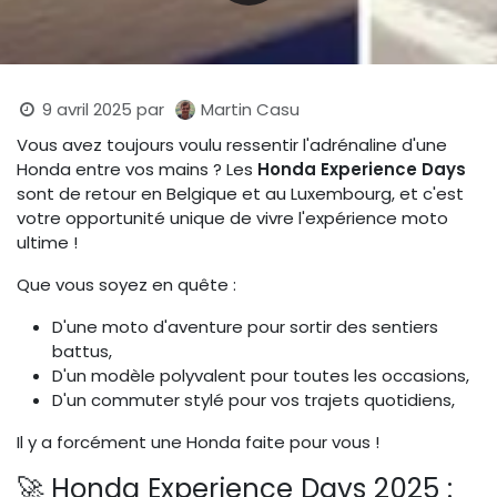
9 avril 2025
par
Martin Casu
Vous avez toujours voulu ressentir l'adrénaline d'une
Honda entre vos mains ? Les
Honda Experience Days
sont de retour en Belgique et au Luxembourg, et c'est
votre opportunité unique de vivre l'expérience moto
ultime !
Que vous soyez en quête :
D'une moto d'aventure pour sortir des sentiers
battus,
D'un modèle polyvalent pour toutes les occasions,
D'un commuter stylé pour vos trajets quotidiens,
Il y a forcément une Honda faite pour vous !
🚀 Honda Experience Days 2025 :