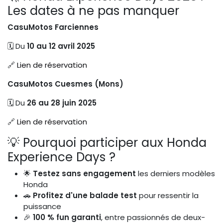
Les dates à ne pas manquer
CasuMotos Farciennes
🗓️ Du
10 au 12 avril 2025
🔗
Lien de réservation
CasuMotos Cuesmes (Mons)
🗓️ Du
26 au 28 juin 2025
🔗
Lien de réservation
💡 Pourquoi participer aux Honda
Experience Days ?
🌟
Testez sans engagement
les derniers modèles
Honda
🚗
Profitez d'une balade test
pour ressentir la
puissance
🎉
100 % fun garanti
, entre passionnés de deux-