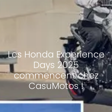
Les Honda Experience
Days 2025
commencent chez
CasuMotos !