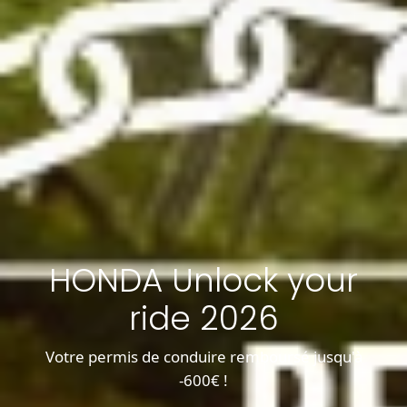
HONDA Unlock your
ride 2026
Votre permis de conduire remboursé jusqu'à
-600€ !