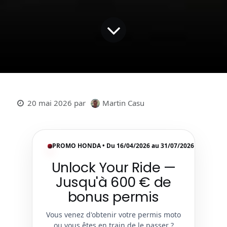
20 mai 2026
par
Martin Casu
PROMO HONDA • Du 16/04/2026 au 31/07/2026
Unlock Your Ride —
Jusqu'à 600 € de
bonus permis
Vous venez d'obtenir votre permis moto
ou vous êtes en train de le passer ?